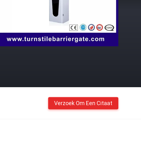
Verzoek Om Een Citaat