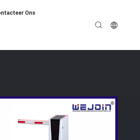
ntacteer Ons
erpoorten Voor Verkeersveiligheid