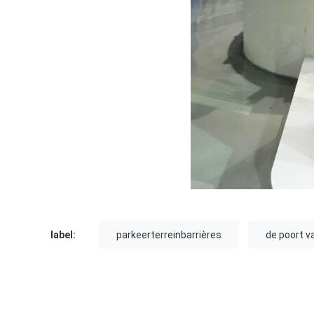
label:
parkeerterreinbarrières
de poort v