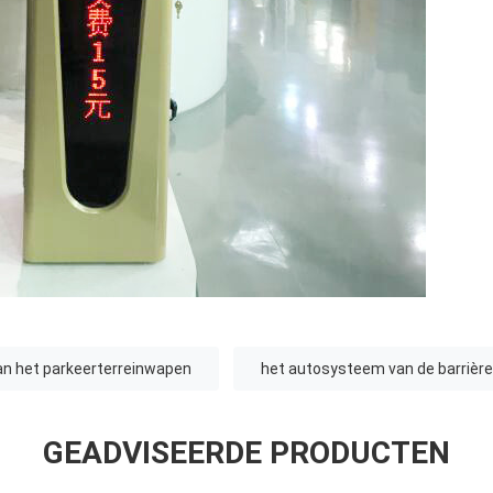
an het parkeerterreinwapen
het autosysteem van de barrièr
GEADVISEERDE PRODUCTEN