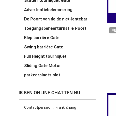
Statief tourniquet Gate
Advertentiebelemmering
De Poort van de de niet-lentebarrière
Toegangsbeheerturnstile Poort
VI
Klep barrière Gate
Swing barrière Gate
Full Height tourniquet
Sliding Gate Motor
parkeerplaats slot
IK BEN ONLINE CHATTEN NU
Contactpersoon :
Frank Zhang