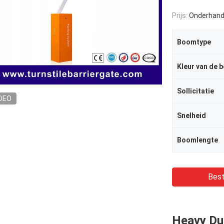
Prijs:
Onderhand
Boomtype
Kleur van de 
Sollicitatie
DEO
Snelheid
Boomlengte
Best
Heavy Du