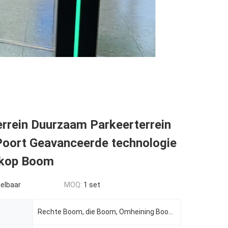
errein Duurzaam Parkeerterrein
 Poort Geavanceerde technologie
skop Boom
elbaar
MOQ:
1 set
Rechte Boom, die Boom, Omheining Boom vouwen