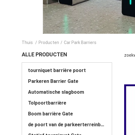
Thuis
/
Producten
/
Car Park Barriers
ALLE PRODUCTEN
zoekw
tourniquet barrière poort
Parkeren Barrier Gate
Automatische slagboom
Tolpoortbarrière
Boom barrière Gate
de poort van de parkeerterreinbarrière