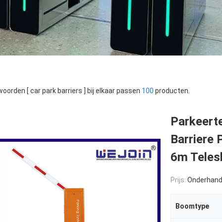
oorden [ car park barriers ] bij elkaar passen
100
producten.
Parkeert
Barriere
6m Tele
Prijs:
Onderhand
Boomtype