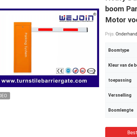
boom Par
Motor vo
Prijs:
Onderhand
Boomtype
Kleur van de 
toepassing
Versnelling
DEO
Boomlengte
Best