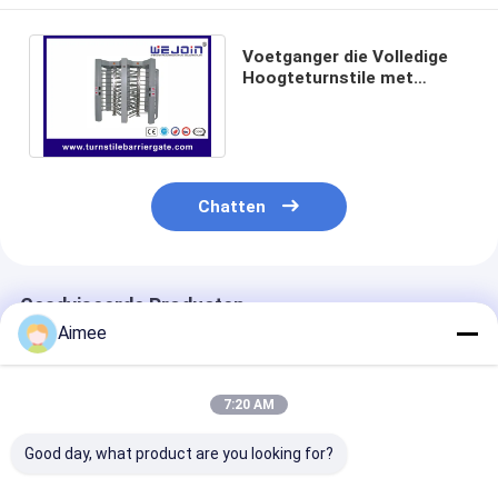
Voetganger die Volledige
Hoogteturnstile met
RS485-Communicatie
Interface overgaan
Chatten
Geadviseerde Producten
Aimee
7:20 AM
Good day, what product are you looking for?