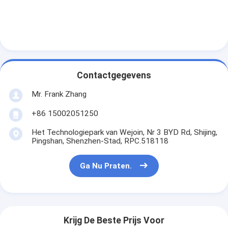
Sliding Gate Motor
parkeerplaats slot
Contactgegevens
Mr. Frank Zhang
+86 15002051250
Het Technologiepark van Wejoin, Nr 3 BYD Rd, Shijing,
Pingshan, Shenzhen-Stad, RPC.518118
Ga Nu Praten.
Krijg De Beste Prijs Voor