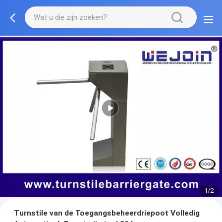
1/2
Turnstile van de Toegangsbeheerdriepoot Volledig