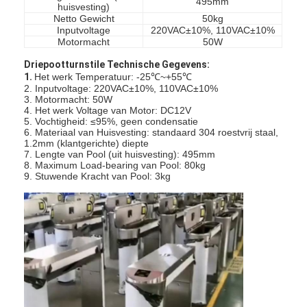
495mm
huisvesting)
Netto Gewicht
50kg
Inputvoltage
220VAC±10%, 110VAC±10%
Motormacht
50W
Driepootturnstile Technische Gegevens:
1.
Het werk Temperatuur: -25℃~+55℃
2. Inputvoltage: 220VAC±10%, 110VAC±10%
3. Motormacht: 50W
4. Het werk Voltage van Motor: DC12V
5. Vochtigheid: ≤95%, geen condensatie
6. Materiaal van Huisvesting: standaard 304 roestvrij staal,
1.2mm (klantgerichte) diepte
7. Lengte van Pool (uit huisvesting): 495mm
8. Maximum Load-bearing van Pool: 80kg
9. Stuwende Kracht van Pool: 3kg