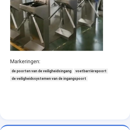
Markeringen:
de poorten van de veiligheidsingang
voetbarrièrepoort
de veiligheidssystemen van de ingangspoort
Thuis
Producten
Video's