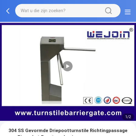
1/2
304 SS Gevormde Driepootturnstile Richtingpassage