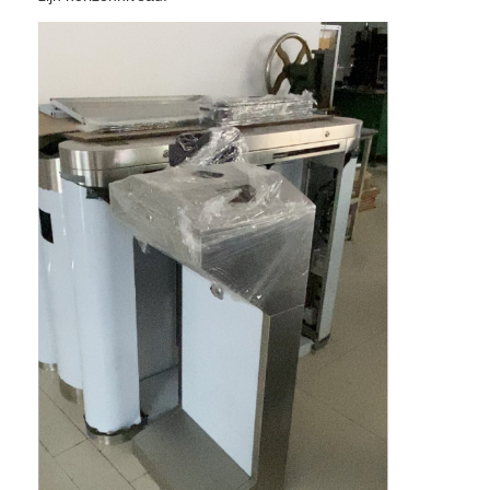
Thuis
Producten
Video's