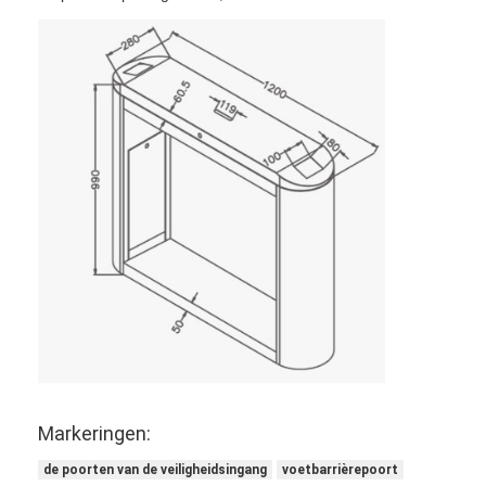
Thuis
Producten
Markeringen:
Video's
de poorten van de veiligheidsingang
voetbarrièrepoort