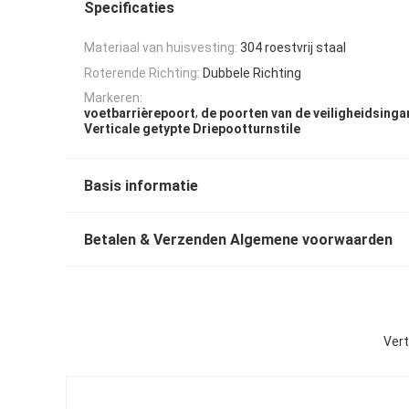
Specificaties
Materiaal van huisvesting:
304 roestvrij staal
Roterende Richting:
Dubbele Richting
Markeren:
,
voetbarrièrepoort
de poorten van de veiligheidsing
Verticale getypte Driepootturnstile
Basis informatie
Betalen & Verzenden Algemene voorwaarden
Vert