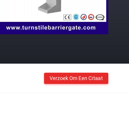
Verzoek Om Een Citaat