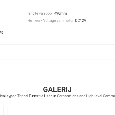
lengte van pool:
490mm
Het werk Voltage van motor:
DC12V
,
ang
GALERIJ
ical-typed Tripod Turnstile Used in Corporations and High-level Comm