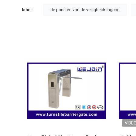
label:
de poorten van de veiligheidsingang
VIDE