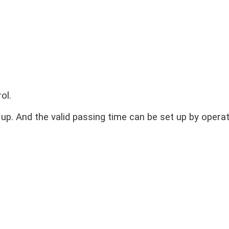
rol.
d up. And the valid passing time can be set up by opera