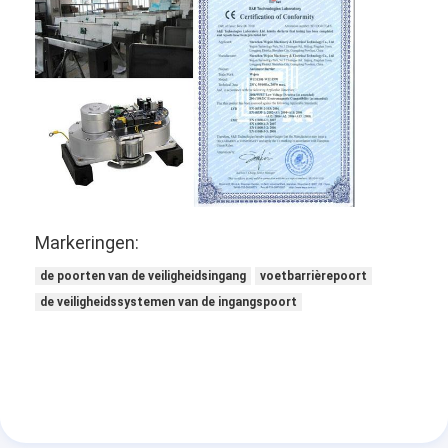
Sliding Gate Motor
parkeerplaats slot
Markeringen:
de poorten van de veiligheidsingang
voetbarrièrepoort
de veiligheidssystemen van de ingangspoort