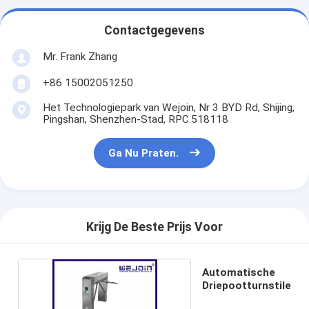
Contactgegevens
Mr. Frank Zhang
+86 15002051250
Het Technologiepark van Wejoin, Nr 3 BYD Rd, Shijing,
Pingshan, Shenzhen-Stad, RPC.518118
Ga Nu Praten.
Krijg De Beste Prijs Voor
Automatische
Driepootturnstile