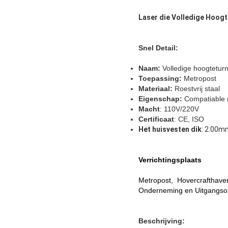
Laser die Volledige Hoogt
Snel Detail:
Naam:
Volledige hoogteturn
Toepassing:
Metropost
Materiaal:
Roestvrij staal
Eigenschap:
Compatiable m
Macht
: 110V/220V
Certificaat
: CE, ISO
Het huisvesten dik
: 2.00m
Verrichtingsplaats
Metropost, Hovercrafthav
Onderneming en Uitgangso
Beschrijving: