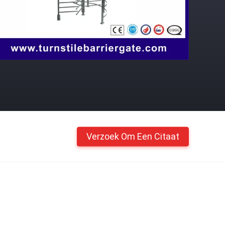
Verzoek Om Een Citaat