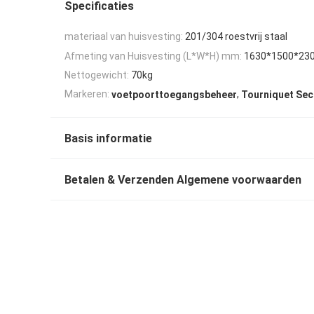
Specificaties
materiaal van huisvesting:
201/304 roestvrij staal
Afmeting van Huisvesting (L*W*H) mm:
1630*1500*23
Nettogewicht:
70kg
,
Markeren:
voetpoorttoegangsbeheer
Tourniquet Sec
Basis informatie
Betalen & Verzenden Algemene voorwaarden