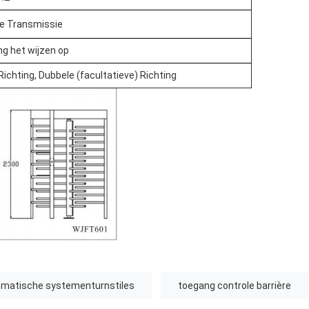
le Transmissie
ng het wijzen op
Richting, Dubbele (facultatieve) Richting
matische systementurnstiles
toegang controle barrière