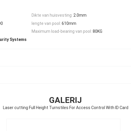
Dikte van huisvesting:
2.0mm
00
lengte van pool:
610mm
Maximum load-bearing van pool:
80KG
urity Systems
GALERIJ
Laser cutting Full Height Turnstiles For Access Control With ID Card