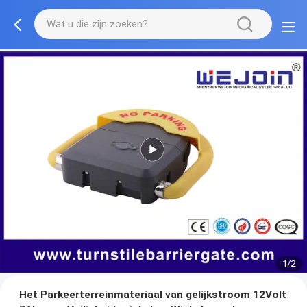
1/2
Het Parkeerterreinmateriaal van gelijkstroom 12Volt