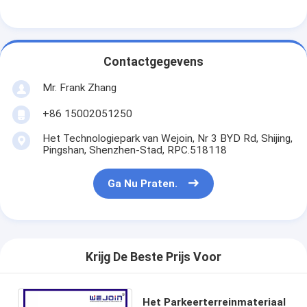
Sliding Gate Motor
parkeerplaats slot
Contactgegevens
Mr. Frank Zhang
+86 15002051250
Het Technologiepark van Wejoin, Nr 3 BYD Rd, Shijing,
Pingshan, Shenzhen-Stad, RPC.518118
Ga Nu Praten.
Krijg De Beste Prijs Voor
Het Parkeerterreinmateriaal