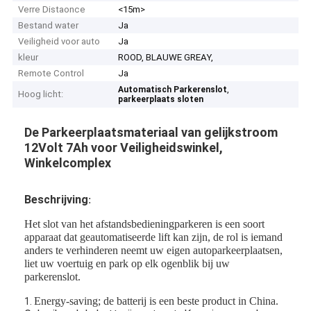
Verre Distaonce
<15m>
Bestand water
Ja
Veiligheid voor auto
Ja
kleur
ROOD, BLAUWE GREAY,
Remote Control
Ja
,
Automatisch Parkerenslot
Hoog licht:
parkeerplaats sloten
De Parkeerplaatsmateriaal van gelijkstroom
12Volt 7Ah voor Veiligheidswinkel,
Winkelcomplex
Beschrijving
:
Het slot van het afstandsbedieningparkeren is een soort
apparaat dat geautomatiseerde lift kan zijn, de rol is iemand
anders te verhinderen neemt uw eigen autoparkeerplaatsen,
liet uw voertuig en park op elk ogenblik bij uw
parkerenslot.
Energy-saving; de batterij is een beste product in China.
1.