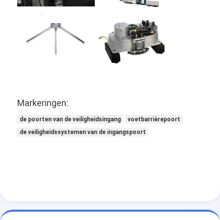
Sliding Gate Motor
parkeerplaats slot
Markeringen:
de poorten van de veiligheidsingang
voetbarrièrepoort
de veiligheidssystemen van de ingangspoort