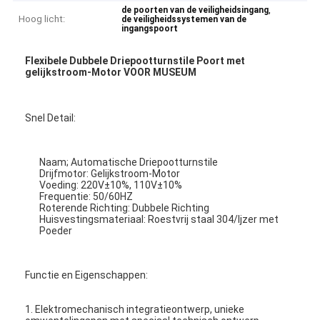
,
de poorten van de veiligheidsingang
Hoog licht:
de veiligheidssystemen van de
ingangspoort
Flexibele Dubbele Driepootturnstile Poort met
gelijkstroom-Motor VOOR MUSEUM
Snel Detail:
Naam; Automatische Driepootturnstile
Drijfmotor: Gelijkstroom-Motor
Voeding: 220V±10%, 110V±10%
Frequentie: 50/60HZ
Roterende Richting: Dubbele Richting
Huisvestingsmateriaal: Roestvrij staal 304/Ijzer met
Poeder
Functie en Eigenschappen:
1. Elektromechanisch integratieontwerp, unieke