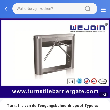
1/2
Turnstile van de Toegangsbeheerdriepoot Type van