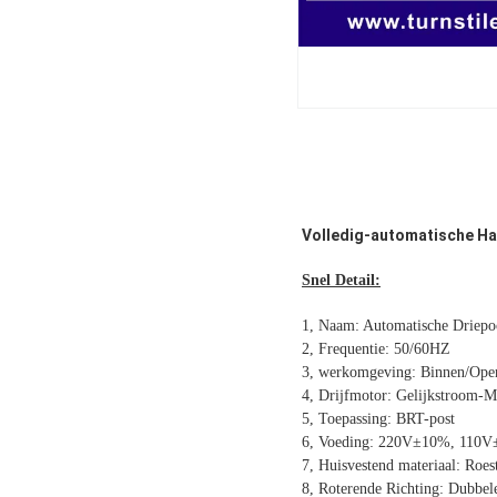
Volledig-automatische Hal
Snel Detail:
1, Naam: Automatische Driepoo
2, Frequentie: 50/60HZ
3, werkomgeving: Binnen/Openl
4, Drijfmotor: Gelijkstroom-M
5, Toepassing: BRT-post
6, Voeding: 220V±10%, 110
7, Huisvestend materiaal: Roest
8, Roterende Richting: Dubbel