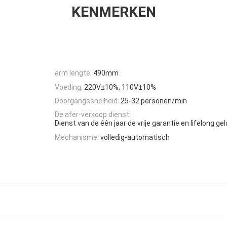
KENMERKEN
arm lengte:
490mm
Voeding:
220V±10%, 110V±10%
Doorgangssnelheid:
25-32 personen/min
De afer-verkoop dienst:
Dienst van de één jaar de vrije garantie en lifelong ge
Mechanisme:
volledig-automatisch