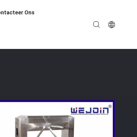
ntacteer Ons
sonen/van De Doorgangsmin Snelheid