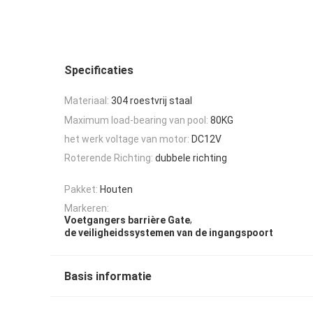
Specificaties
Materiaal:
304 roestvrij staal
Maximum load-bearing van pool:
80KG
het werk voltage van motor:
DC12V
Roterende Richting:
dubbele richting
Pakket:
Houten
Markeren:
,
Voetgangers barrière Gate
de veiligheidssystemen van de ingangspoort
Basis informatie