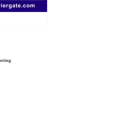
esting