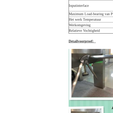
Inputinterface
Maximum Load-bearing van P
Het werk Temperatuur
Werkomgeving
Relatieve Vochtigheid
Detailvoorproef: