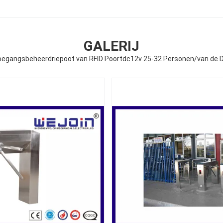
GALERIJ
Toegangsbeheerdriepoot van RFID Poortdc12v 25-32 Personen/van de