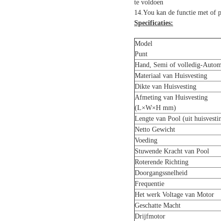
te voldoen
14.You kan de functie met of p
Specificaties:
Model
Punt
Hand, Semi of volledig-Autom
Materiaal van Huisvesting
Dikte van Huisvesting
Afmeting van Huisvesting
(L×W×H mm)
Lengte van Pool (uit huisvesti
Netto Gewicht
Voeding
Stuwende Kracht van Pool
Roterende Richting
Doorgangssnelheid
Frequentie
Het werk Voltage van Motor
Geschatte Macht
Drijfmotor