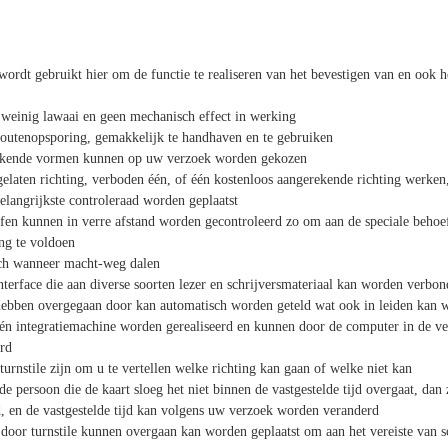
ordt gebruikt hier om de functie te realiseren van het bevestigen van en ook h
et weinig lawaai en geen mechanisch effect in werking
outenopsporing, gemakkelijk te handhaven en te gebruiken
rkende vormen kunnen op uw verzoek worden gekozen
oegelaten richting, verboden één, of één kostenloos aangerekende richting werke
langrijkste controleraad worden geplaatst
fen kunnen in verre afstand worden gecontroleerd zo om aan de speciale behoef
ng te voldoen
sch wanneer macht-weg dalen
interface die aan diverse soorten lezer en schrijversmateriaal kan worden verbo
 hebben overgegaan door kan automatisch worden geteld wat ook in leiden kan
één integratiemachine worden gerealiseerd en kunnen door de computer in de v
rd
 turnstile zijn om u te vertellen welke richting kan gaan of welke niet kan
 de persoon die de kaart sloeg het niet binnen de vastgestelde tijd overgaat, dan
, en de vastgestelde tijd kan volgens uw verzoek worden veranderd
 door turnstile kunnen overgaan kan worden geplaatst om aan het vereiste van