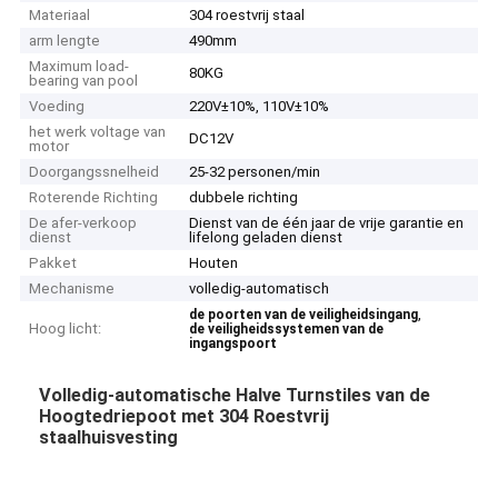
Materiaal
304 roestvrij staal
arm lengte
490mm
Maximum load-
80KG
bearing van pool
Voeding
220V±10%, 110V±10%
het werk voltage van
DC12V
motor
Doorgangssnelheid
25-32 personen/min
Roterende Richting
dubbele richting
De afer-verkoop
Dienst van de één jaar de vrije garantie en
dienst
lifelong geladen dienst
Pakket
Houten
Mechanisme
volledig-automatisch
,
de poorten van de veiligheidsingang
Hoog licht:
de veiligheidssystemen van de
ingangspoort
Volledig-automatische Halve Turnstiles van de
Hoogtedriepoot met 304 Roestvrij
staalhuisvesting