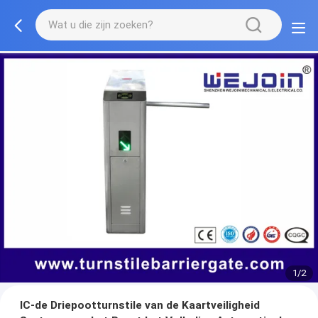
1/2
IC-de Driepootturnstile van de Kaartveiligheid