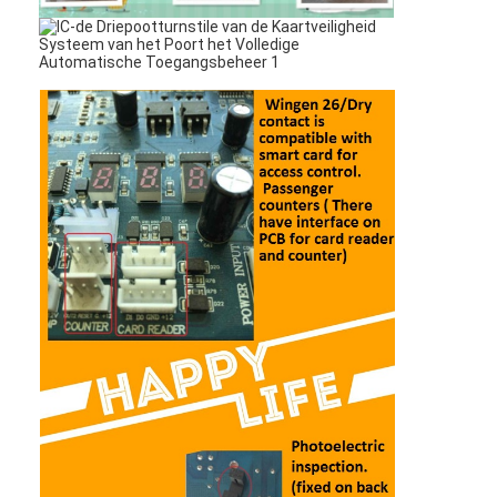
Sliding Gate Motor
parkeerplaats slot