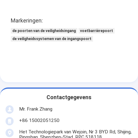
Markeringen:
de poorten van de veiligheidsingang
voetbarrièrepoort
de veiligheidssystemen van de ingangspoort
Contactgegevens
Mr. Frank Zhang
+86 15002051250
Het Technologiepark van Wejoin, Nr 3 BYD Rd, Shijing,
Pingshan, Shenzhen-Stad, RPC.518118