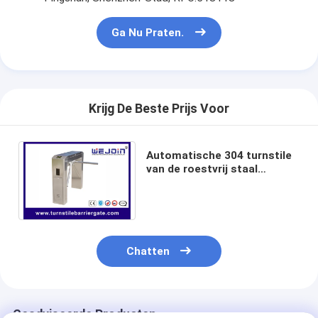
Ga Nu Praten.
Krijg De Beste Prijs Voor
Automatische 304 turnstile
van de roestvrij staal
elektronische die driepoot in
China wordt gemaakt
Chatten
Geadviseerde Producten