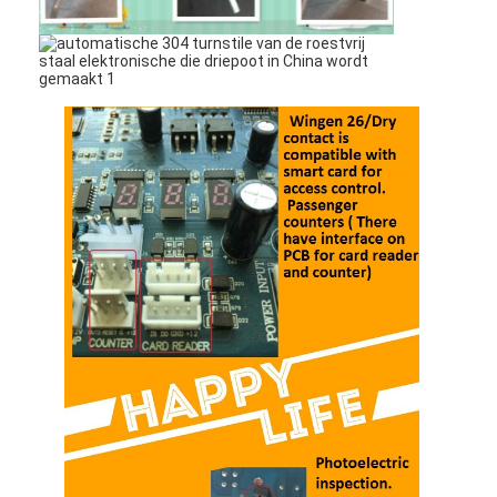
Sliding Gate Motor
parkeerplaats slot