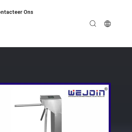
ntacteer Ons
systeem Van Rfid