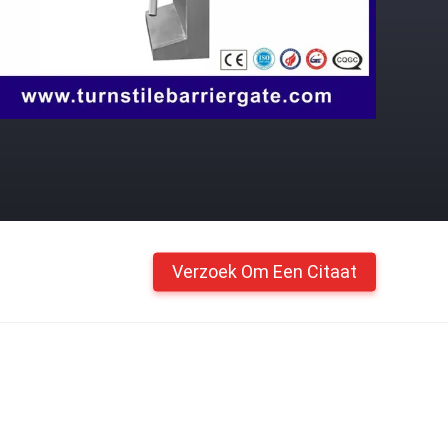
Verzoek Om Een Citaat