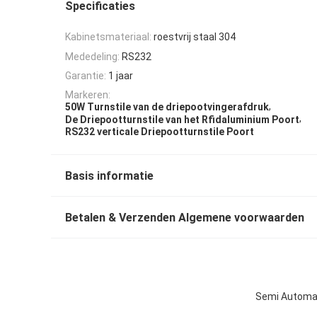
Specificaties
Kabinetsmateriaal:
roestvrij staal 304
Mededeling:
RS232
Garantie:
1 jaar
Markeren:
,
50W Turnstile van de driepootvingerafdruk
,
De Driepootturnstile van het Rfidaluminium Poort
RS232 verticale Driepootturnstile Poort
Basis informatie
Betalen & Verzenden Algemene voorwaarden
Semi Automat