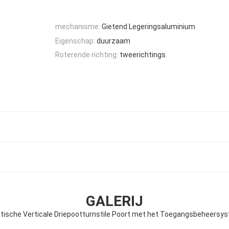
mechanisme:
Gietend Legeringsaluminium
Eigenschap:
duurzaam
Roterende richting:
tweerichtings
GALERIJ
ische Verticale Driepootturnstile Poort met het Toegangsbeheersys