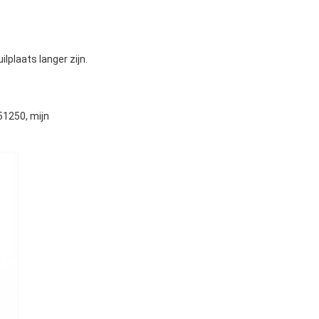
lplaats langer zijn.
51250, mijn