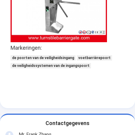
Sliding Gate Motor
parkeerplaats slot
Markeringen:
de poorten van de veiligheidsingang
voetbarrièrepoort
de veiligheidssystemen van de ingangspoort
Contactgegevens
Mr. Frank Zhang