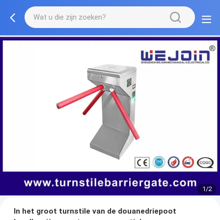
1/2
In het groot turnstile van de douanedriepoot