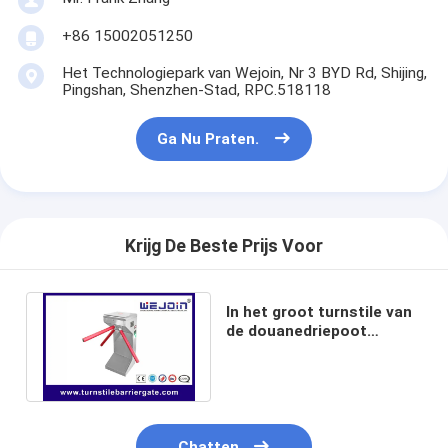
+86 15002051250
Het Technologiepark van Wejoin, Nr 3 BYD Rd, Shijing,
Pingshan, Shenzhen-Stad, RPC.518118
Ga Nu Praten.
Krijg De Beste Prijs Voor
In het groot turnstile van
de douanedriepoot
handbarrièrepoort voor
gymnastiek
Chatten